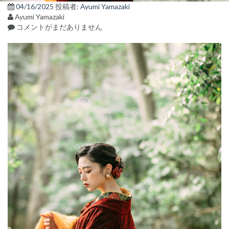
04/16/2025
投稿者:
Ayumi Yamazaki
Ayumi Yamazaki
コメントがまだありません