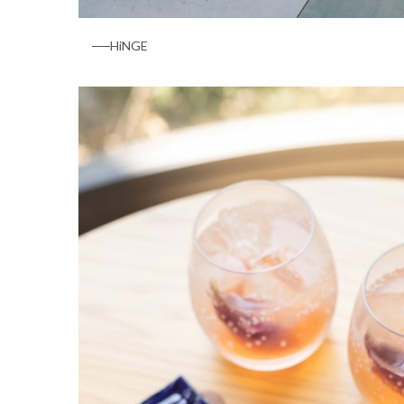
──HiNGE