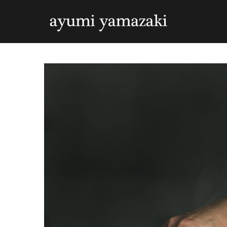
コ
ン
テ
ン
ツ
へ
ス
キ
ッ
プ