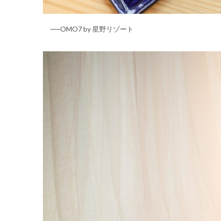
──OMO7 by 星野リゾート