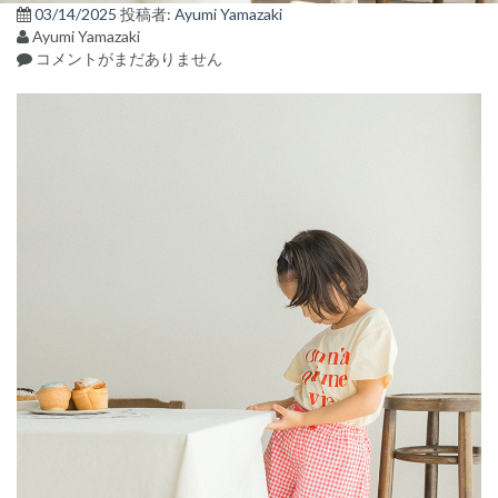
03/14/2025
投稿者:
Ayumi Yamazaki
Ayumi Yamazaki
コメントがまだありません