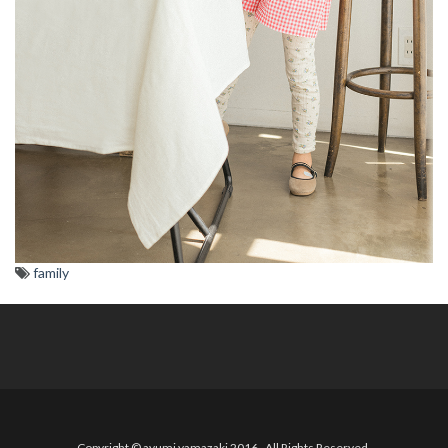
family
投
稿
ナ
ビ
ゲ
ー
Copyright © ayumi yamazaki 2016 , All Rights Reserved.