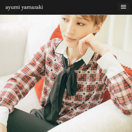
コ
ン
テ
ン
ツ
へ
ス
キ
ッ
プ